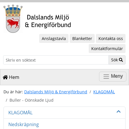
Anslagstavla
Blanketter
Kontakta oss
Kontaktformulär
Sök
Sök
Meny
Hem
Du är här:
Dalslands Miljö & Energiförbund
KLAGOMÅL
Buller - Oönskade Ljud
KLAGOMÅL
Nedskräpning