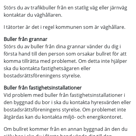
Störs du av trafikbuller från en statlig väg eller järnväg
kontaktar du väghållaren.
I tätorter är det i regel kommunen som är väghållare.
Buller från grannar
Störs du av buller från dina grannar vänder du dig i
första hand till den person som orsakar bullret för att
komma tillrätta med problemet. Om detta inte hjälper
ska du kontakta fastighetsägaren eller
bostadsrättsföreningens styrelse.
Buller från fastighetsinstallationer
Vid problem med buller från fastighetsinstallationer i
den byggnad du bor i ska du kontakta hyresvärden eller
bostadsrättsföreningens styrelse. Om problemet inte
åtgärdas kan du kontakta miljö- och energikontoret.
Om bullret kommer från en annan byggnad än den du