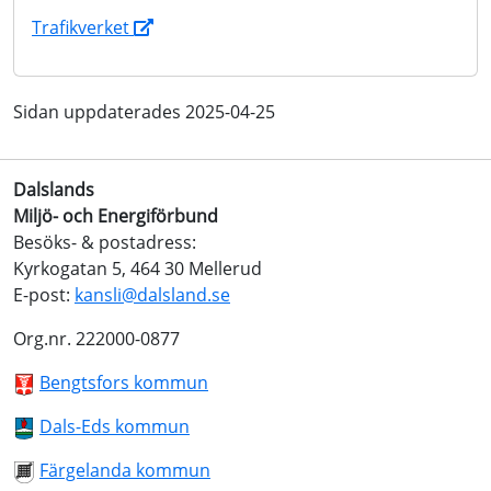
Trafikverket
Sidan uppdaterades 2025-04-25
Dalslands
Miljö- och Energiförbund
Besöks- & postadress:
Kyrkogatan 5, 464 30 Mellerud
E-post:
kansli@dalsland.se
Org.nr. 222000-0877
Bengtsfors kommun
Dals-Eds kommun
Färgelanda kommun