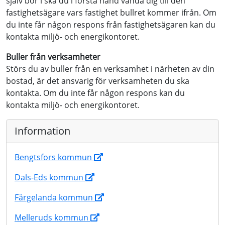
själv bor i ska du i första hand vända dig till den
fastighetsägare vars fastighet bullret kommer ifrån. Om
du inte får någon respons från fastighetsägaren kan du
kontakta miljö- och energikontoret.
Buller från verksamheter
Störs du av buller från en verksamhet i närheten av din
bostad, är det ansvarig för verksamheten du ska
kontakta. Om du inte får någon respons kan du
kontakta miljö- och energikontoret.
Information
Bengtsfors kommun
Dals-Eds kommun
Färgelanda kommun
Melleruds kommun