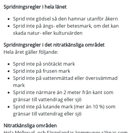
Spridningsregler i hela länet
Sprid inte gödsel så den hamnar utanför åkern
Sprid inte på ängs- eller betesmark, om det kan
skada natur- eller kulturvärden
Spridningsregler i det nitratkänsliga området
Hela året gäller följande:
Sprid inte på snötäckt mark
Sprid inte på frusen mark
Sprid inte på vattenmättad eller översvämmad
mark
Sprid inte närmare än 2 meter från kant som
gränsar till vattendrag eller sjö
Sprid inte på lutande mark (mer än 10 %) som
gränsar till vattendrag eller sjö
Nitratkänsliga områden
Hela Mellerud- och Färgelandas kommuner räknas som