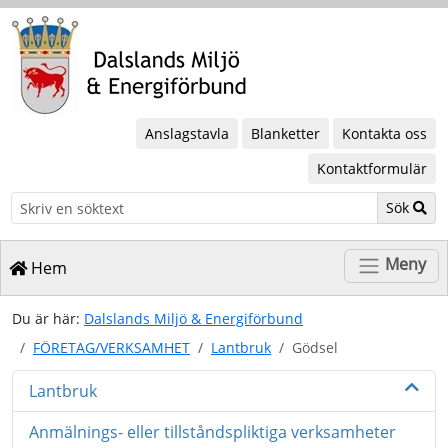
Anslagstavla
Blanketter
Kontakta oss
Kontaktformulär
Sök
Sök
Meny
Hem
Du är här:
Dalslands Miljö & Energiförbund
FÖRETAG/VERKSAMHET
Lantbruk
Gödsel
Lantbruk
Anmälnings- eller tillståndspliktiga verksamheter