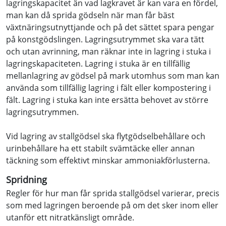
lagringskapacitet än vad lagkravet är kan vara en fördel,
man kan då sprida gödseln när man får bäst
växtnäringsutnyttjande och på det sättet spara pengar
på konstgödslingen. Lagringsutrymmet ska vara tätt
och utan avrinning, man räknar inte in lagring i stuka i
lagringskapaciteten. Lagring i stuka är en tillfällig
mellanlagring av gödsel på mark utomhus som man kan
använda som tillfällig lagring i fält eller kompostering i
fält. Lagring i stuka kan inte ersätta behovet av större
lagringsutrymmen.
Vid lagring av stallgödsel ska flytgödselbehållare och
urinbehållare ha ett stabilt svämtäcke eller annan
täckning som effektivt minskar ammoniakförlusterna.
Spridning
Regler för hur man får sprida stallgödsel varierar, precis
som med lagringen beroende på om det sker inom eller
utanför ett nitratkänsligt område.