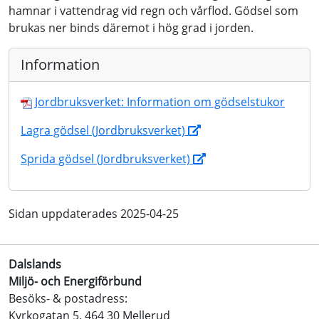
hamnar i vattendrag vid regn och vårflod. Gödsel som
brukas ner binds däremot i hög grad i jorden.
Information
Jordbruksverket: Information om gödselstukor
Lagra gödsel (Jordbruksverket)
Sprida gödsel (Jordbruksverket)
Sidan uppdaterades 2025-04-25
Dalslands
Miljö- och Energiförbund
Besöks- & postadress:
Kyrkogatan 5, 464 30 Mellerud