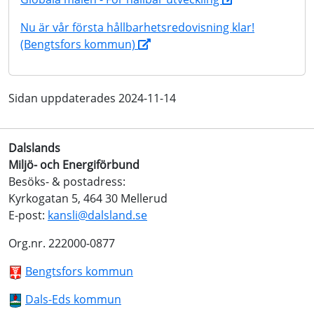
Nu är vår första hållbarhetsredovisning klar!
(Bengtsfors kommun)
Sidan uppdaterades 2024-11-14
Dalslands
Miljö- och Energiförbund
Besöks- & postadress:
Kyrkogatan 5, 464 30 Mellerud
E-post:
kansli@dalsland.se
Org.nr. 222000-0877
Bengtsfors kommun
Dals-Eds kommun