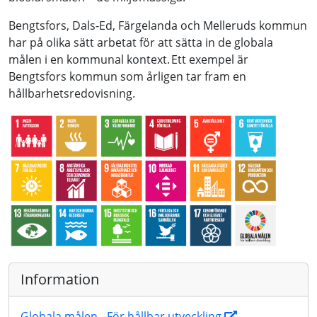
Bengtsfors, Dals-Ed, Färgelanda och Melleruds kommun
har på olika sätt arbetat för att sätta in de globala
målen i en kommunal kontext. Ett exempel är
Bengtsfors kommun som årligen tar fram en
hållbarhetsredovisning.
Information
Globala målen - För hållbar utveckling