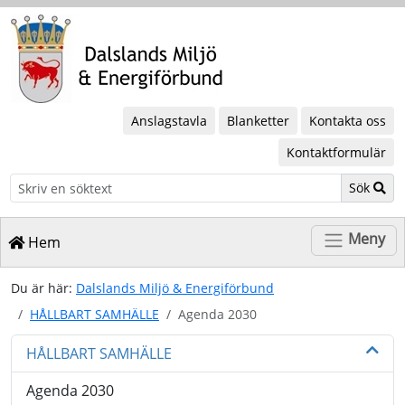
Anslagstavla
Blanketter
Kontakta oss
Kontaktformulär
Sök
Sök
Meny
Hem
Du är här:
Dalslands Miljö & Energiförbund
HÅLLBART SAMHÄLLE
Agenda 2030
HÅLLBART SAMHÄLLE
Agenda 2030