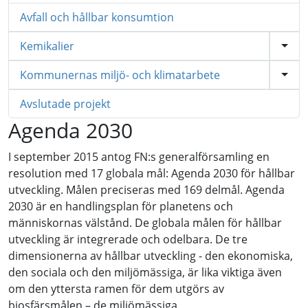
Avfall och hållbar konsumtion
Kemikalier
Kommunernas miljö- och klimatarbete
Avslutade projekt
Agenda 2030
I september 2015 antog FN:s generalförsamling en
resolution med 17 globala mål: Agenda 2030 för hållbar
utveckling. Målen preciseras med 169 delmål. Agenda
2030 är en handlingsplan för planetens och
människornas välstånd. De globala målen för hållbar
utveckling är integrerade och odelbara. De tre
dimensionerna av hållbar utveckling - den ekonomiska,
den sociala och den miljömässiga, är lika viktiga även
om den yttersta ramen för dem utgörs av
biosfärsmålen – de miljömässiga.