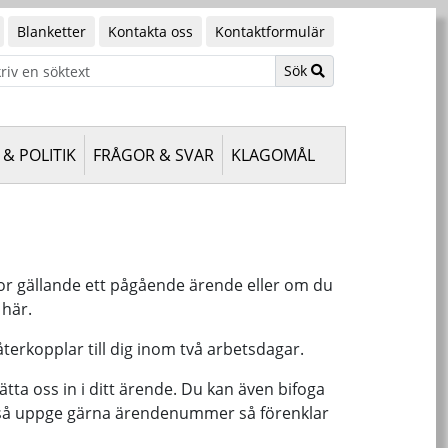
Blanketter
Kontakta oss
Kontaktformulär
Sök
& POLITIK
FRÅGOR & SVAR
KLAGOMÅL
or gällande ett pågående ärende eller om du
 här.
återkopplar till dig inom två arbetsdagar.
tta oss in i ditt ärende. Du kan även bifoga
nde så uppge gärna ärendenummer så förenklar