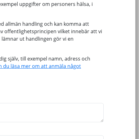
 exempel uppgifter om personers hälsa, i
d allmän handling och kan komma att
offentlighetsprincipen vilket innebär att vi
 lämnar ut handlingen gör vi en
ig själv, till exempel namn, adress och
n du läsa mer om att anmäla något