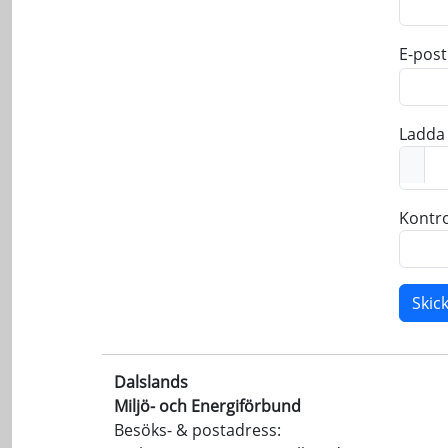
E-post
Ladda 
Kontro
Dalslands
Miljö- och Energiförbund
Besöks- & postadress: