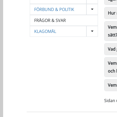
FÖRBUND & POLITIK
Hur 
FRÅGOR & SVAR
Vem 
KLAGOMÅL
sätt
Vad 
Vem 
och 
Vem 
Sidan