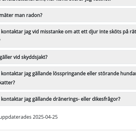
mäter man radon?
kontaktar jag vid misstanke om att ett djur inte sköts på rät
?
gäller vid skyddsjakt?
kontaktar jag gällande lösspringande eller störande hunda
katter?
kontaktar jag gällande dränerings- eller dikesfrågor?
 uppdaterades 2025-04-25