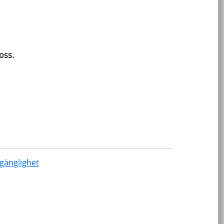
 oss.
lgänglighet