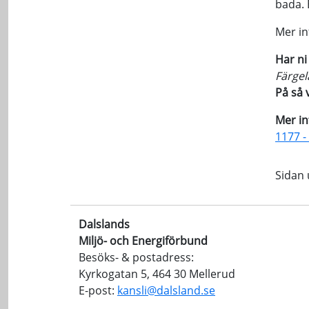
bada. 
Mer in
Har ni
Färgel
På så 
Mer i
1177 -
Sidan
Dalslands
Miljö- och Energiförbund
Besöks- & postadress:
Kyrkogatan 5, 464 30 Mellerud
E-post:
kansli@dalsland.se