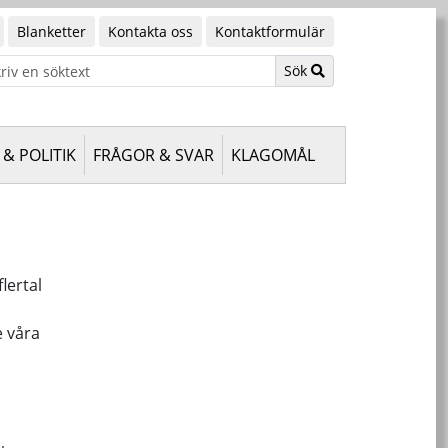
Blanketter
Kontakta oss
Kontaktformulär
Sök
& POLITIK
FRÅGOR & SVAR
KLAGOMÅL
lertal
e våra